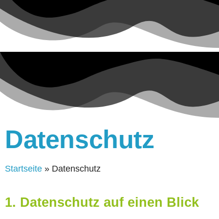
Datenschutz
Startseite
»
Datenschutz
1. Datenschutz auf einen Blick