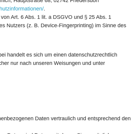
nich, Hauptstraße 68, 02742 Friedersdorf
chutzinformationen/
.
 von Art. 6 Abs. 1 lit. a DSGVO und § 25 Abs. 1
s Nutzers (z. B. Device-Fingerprinting) im Sinne des
ei handelt es sich um einen datenschutzrechtlich
ucher nur nach unseren Weisungen und unter
sonenbezogenen Daten vertraulich und entsprechend den