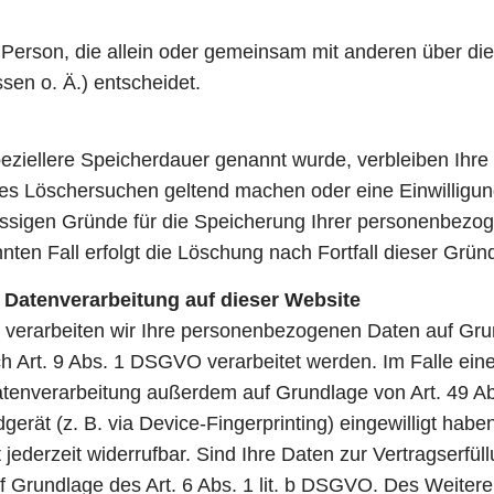
che Person, die allein oder gemeinsam mit anderen über d
en o. Ä.) entscheidet.
peziellere Speicherdauer genannt wurde, verbleiben Ihr
gtes Löschersuchen geltend machen oder eine Einwilligu
lässigen Gründe für die Speicherung Ihrer personenbezo
nten Fall erfolgt die Löschung nach Fortfall dieser Grün
Datenverarbeitung auf dieser Website
, verarbeiten wir Ihre personenbezogenen Daten auf Grun
 Art. 9 Abs. 1 DSGVO verarbeitet werden. Im Falle eine
atenverarbeitung außerdem auf Grundlage von Art. 49 Ab
gerät (z. B. via Device-Fingerprinting) eingewilligt habe
jederzeit widerrufbar. Sind Ihre Daten zur Vertragserfül
 Grundlage des Art. 6 Abs. 1 lit. b DSGVO. Des Weiteren