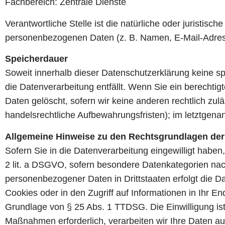
Fachbereich: Zentrale Dienste
Verantwortliche Stelle ist die natürliche oder juristis
personenbezogenen Daten (z. B. Namen, E-Mail-Adress
Speicherdauer
Soweit innerhalb dieser Datenschutzerklärung keine s
die Datenverarbeitung entfällt. Wenn Sie ein berechti
Daten gelöscht, sofern wir keine anderen rechtlich zu
handelsrechtliche Aufbewahrungsfristen); im letztgenan
Allgemeine Hinweise zu den Rechtsgrundlagen der 
Sofern Sie in die Datenverarbeitung eingewilligt haben
2 lit. a DSGVO, sofern besondere Datenkategorien nach
personenbezogener Daten in Drittstaaten erfolgt die D
Cookies oder in den Zugriff auf Informationen in Ihr End
Grundlage von § 25 Abs. 1 TTDSG. Die Einwilligung ist 
Maßnahmen erforderlich, verarbeiten wir Ihre Daten auf