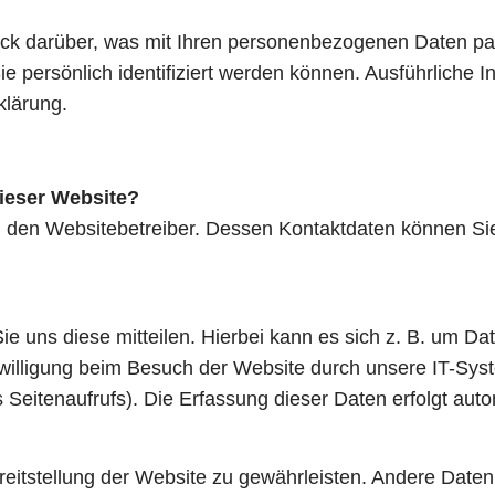
ick darüber, was mit Ihren personenbezogenen Daten pa
e persönlich identifiziert werden können. Ausführlich
klärung.
dieser Website?
h den Websitebetreiber. Dessen Kontaktdaten können Sie
 uns diese mitteilen. Hierbei kann es sich z. B. um Dat
illigung beim Besuch der Website durch unsere IT-Syst
s Seitenaufrufs). Die Erfassung dieser Daten erfolgt aut
Bereitstellung der Website zu gewährleisten. Andere Dat