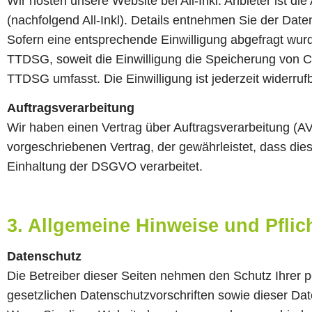
Wir hosten unsere Website bei All-Inkl. Anbieter ist
(nachfolgend All-Inkl). Details entnehmen Sie der Date
Sofern eine entsprechende Einwilligung abgefragt wurde
TTDSG, soweit die Einwilligung die Speicherung von Co
TTDSG umfasst. Die Einwilligung ist jederzeit widerrufb
Auftragsverarbeitung
Wir haben einen Vertrag über Auftragsverarbeitung (A
vorgeschriebenen Vertrag, der gewährleistet, dass d
Einhaltung der DSGVO verarbeitet.
3. Allgemeine Hinweise und Pflic
Datenschutz
Die Betreiber dieser Seiten nehmen den Schutz Ihrer 
gesetzlichen Datenschutzvorschriften sowie dieser Da