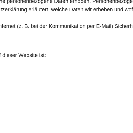
ne personenbezogene Daten erhoben. Personenbezogene
tzerklärung erläutert, welche Daten wir erheben und wofü
nternet (z. B. bei der Kommunikation per E-Mail) Sicher
 dieser Website ist: