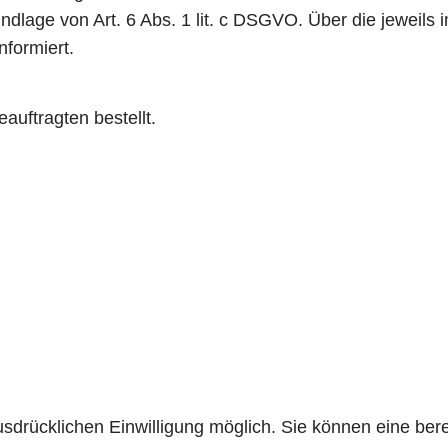
rundlage von Art. 6 Abs. 1 lit. c DSGVO. Über die jeweils
formiert.
uftragten bestellt.
drücklichen Einwilligung möglich. Sie können eine bereits