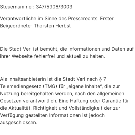
Steuernummer: 347/5906/3003
Verantwortliche im Sinne des Presserechts: Erster
Beigeordneter Thorsten Herbst
Die Stadt Verl ist bemüht, die Informationen und Daten auf
ihrer Webseite fehlerfrei und aktuell zu halten.
Als Inhaltsanbieterin ist die Stadt Verl nach § 7
Telemediengesetz (TMG) für „eigene Inhalte“, die zur
Nutzung bereitgehalten werden, nach den allgemeinen
Gesetzen verantwortlich. Eine Haftung oder Garantie für
die Aktualität, Richtigkeit und Vollständigkeit der zur
Verfügung gestellten Informationen ist jedoch
ausgeschlossen.